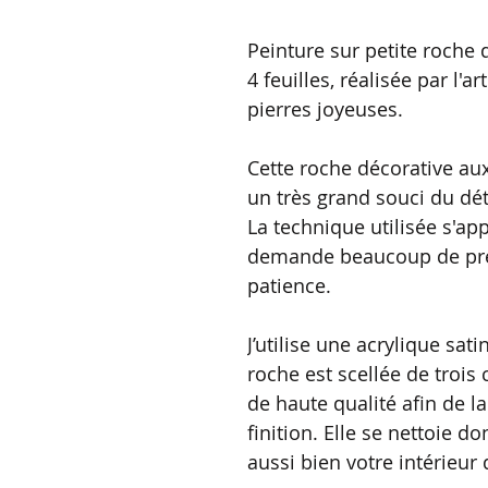
Peinture sur petite roche d
4 feuilles, réalisée par l'a
pierres joyeuses.
Cette roche décorative aux
un très grand souci du dét
La technique utilisée s'app
demande beaucoup de préc
patience.
J’utilise une acrylique sat
roche est scellée de trois 
de haute qualité afin de la
finition. Elle se nettoie d
aussi bien votre intérieur 