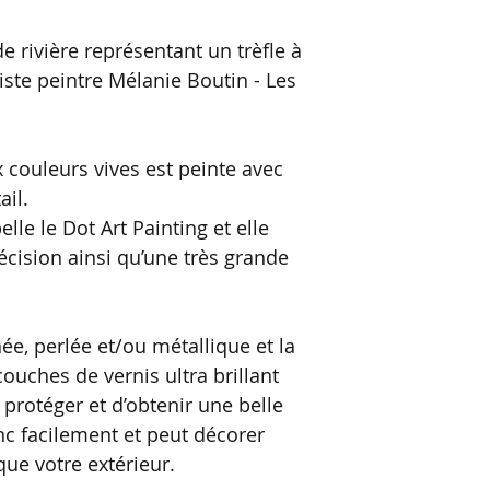
e rivière représentant un trèfle à
rtiste peintre Mélanie Boutin - Les
 couleurs vives est peinte avec
ail.
elle le Dot Art Painting et elle
ision ainsi qu’une très grande
inée, perlée et/ou métallique et la
couches de vernis ultra brillant
 protéger et d’obtenir une belle
onc facilement et peut décorer
que votre extérieur.