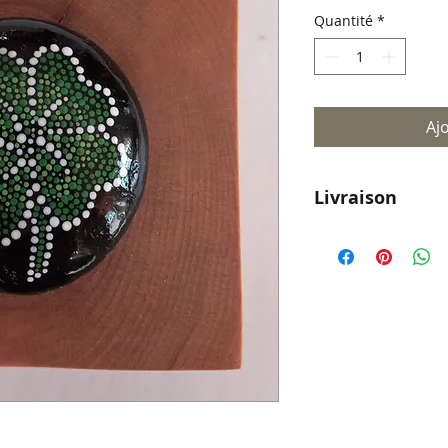
Quantité
*
Aj
Livraison
Livraison parto
pour le reste d