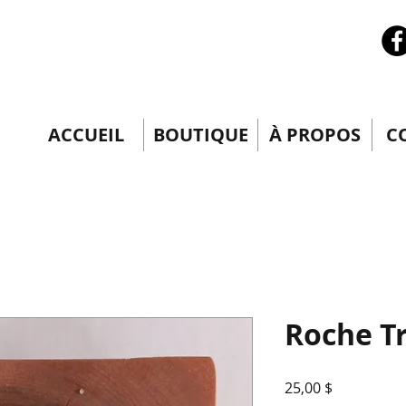
ACCUEIL
BOUTIQUE
À PROPOS
C
Roche Tr
Prix
25,00 $