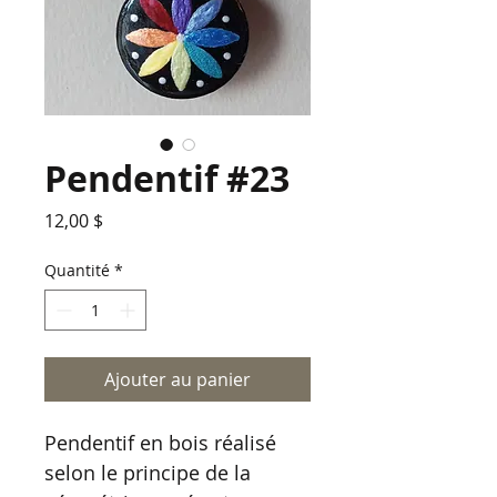
Pendentif #23
Prix
12,00 $
Quantité
*
Ajouter au panier
Pendentif en bois réalisé
selon le principe de la