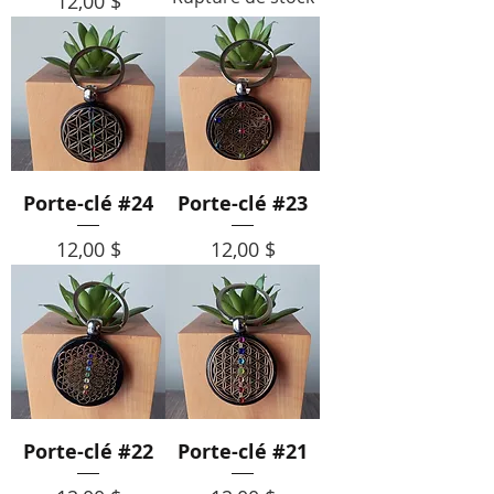
Prix
12,00 $
Porte-clé #24
Porte-clé #23
Prix
Prix
12,00 $
12,00 $
Porte-clé #22
Porte-clé #21