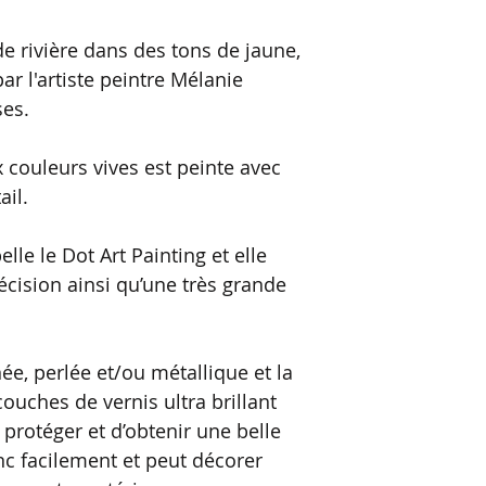
de rivière dans des tons de jaune,
ar l'artiste peintre Mélanie
ses.
 couleurs vives est peinte avec
ail.
elle le Dot Art Painting et elle
ision ainsi qu’une très grande
inée, perlée et/ou métallique et la
couches de vernis ultra brillant
 protéger et d’obtenir une belle
onc facilement et peut décorer