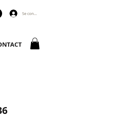
Se connecter
ONTACT
36