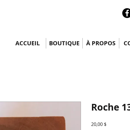
ACCUEIL
BOUTIQUE
À PROPOS
C
Roche 1
Prix
20,00 $