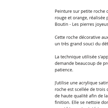
Peinture sur petite roche 
rouge et orange, réalisée p
Boutin - Les pierres joyeu
Cette roche décorative aux
un très grand souci du dét
La technique utilisée s'app
demande beaucoup de préc
patience.
J’utilise une acrylique sat
roche est scellée de trois 
de haute qualité afin de la
finition. Elle se nettoie d