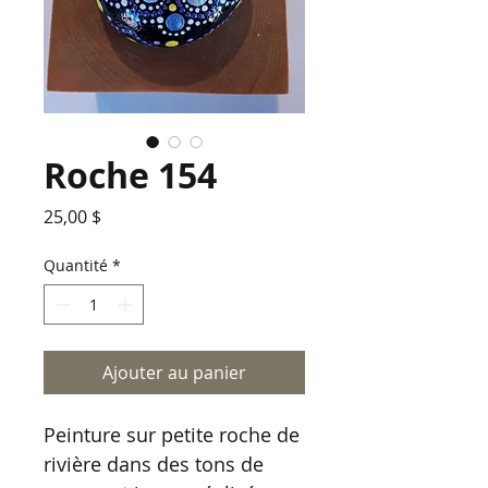
Roche 154
Prix
25,00 $
Quantité
*
Ajouter au panier
Peinture sur petite roche de
rivière dans des tons de