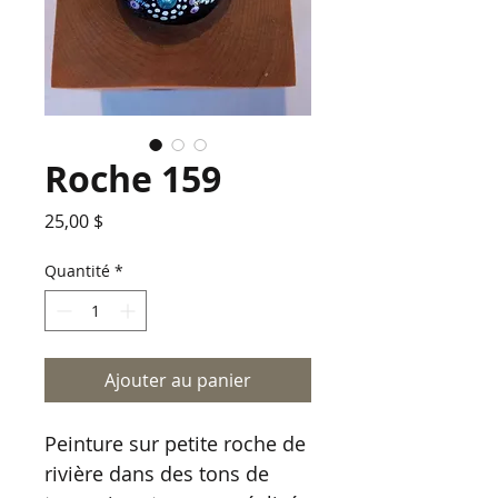
Roche 159
Prix
25,00 $
Quantité
*
Ajouter au panier
Peinture sur petite roche de
rivière dans des tons de