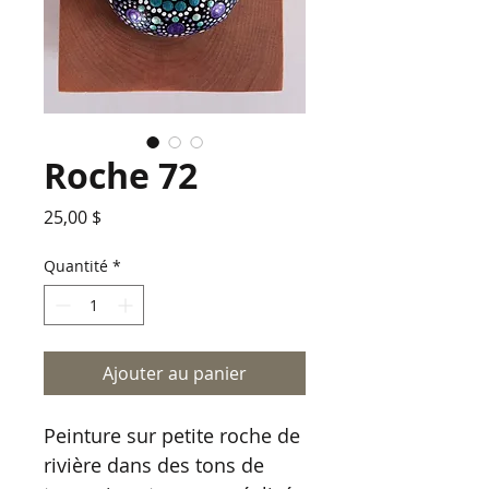
Roche 72
Prix
25,00 $
Quantité
*
Ajouter au panier
Peinture sur petite roche de
rivière dans des tons de