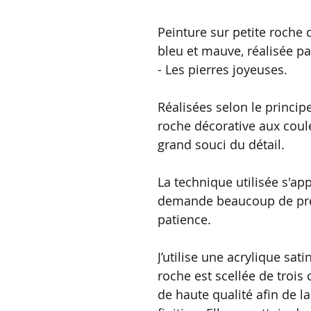
Peinture sur petite roche 
bleu et mauve, réalisée pa
- Les pierres joyeuses.
Réalisées selon le princip
roche décorative aux coule
grand souci du détail.
La technique utilisée s'app
demande beaucoup de préc
patience.
J’utilise une acrylique sat
roche est scellée de trois 
de haute qualité afin de la