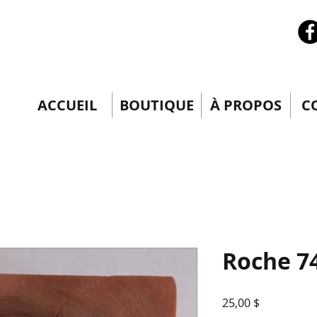
ACCUEIL
BOUTIQUE
À PROPOS
C
Roche 7
Prix
25,00 $