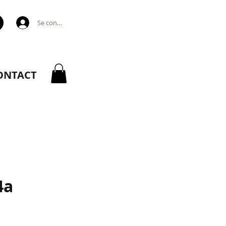
Se connecter
ONTACT
4a