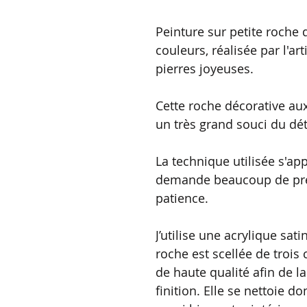
Peinture sur petite roche 
couleurs, réalisée par l'ar
pierres joyeuses.
Cette roche décorative aux
un très grand souci du dét
La technique utilisée s'app
demande beaucoup de préc
patience.
J’utilise une acrylique sat
roche est scellée de trois 
de haute qualité afin de la
finition. Elle se nettoie d