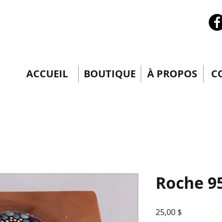
ACCUEIL
BOUTIQUE
À PROPOS
C
Roche 9
Prix
25,00 $