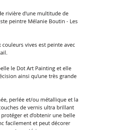
de rivière d'une multitude de
tiste peintre Mélanie Boutin - Les
 couleurs vives est peinte avec
ail.
elle le Dot Art Painting et elle
ision ainsi qu’une très grande
inée, perlée et/ou métallique et la
couches de vernis ultra brillant
 protéger et d’obtenir une belle
onc facilement et peut décorer